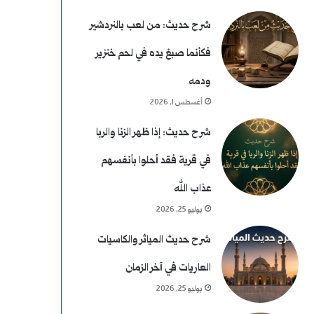
شرح حديث: من لعب بالنردشير
فكأنما صبغ يده في لحم خنزير
ودمه
أغسطس 1, 2026
شرح حديث: إذا ظهر الزنا والربا
في قرية فقد أحلوا بأنفسهم
عذاب الله
يوليو 25, 2026
شرح حديث المياثر والكاسيات
العاريات في آخر الزمان
يوليو 25, 2026