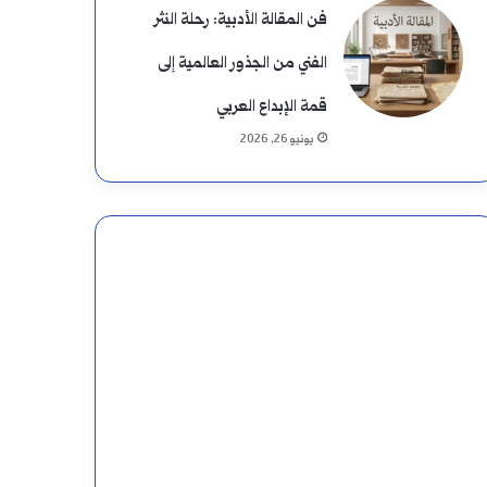
فن المقالة الأدبية: رحلة النثر
الفني من الجذور العالمية إلى
قمة الإبداع العربي
يونيو 26, 2026