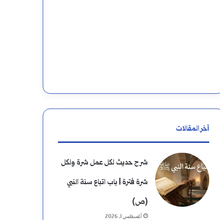
ن
:
أخر المقالات
شرح حديث لكل عمل شرة ولكل
شرة فترة | باب اتباع سنة النبي
(ص)
أغسطس 1, 2026