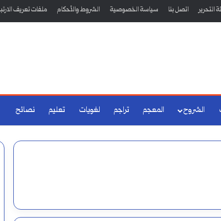
 التحرير
اتصل بنا
سياسة الخصوصية
الشروط والأحكام
ملفات تعريف الارتب
الشروح
المعجم
تراجم
لغويات
تعليم
نصائح