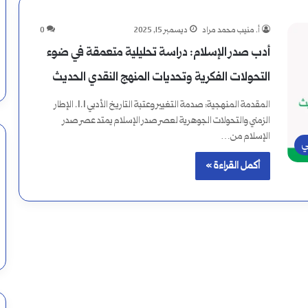
أ. منيب محمد مراد
ديسمبر 15, 2025
0
أدب صدر الإسلام: دراسة تحليلية متعمقة في ضوء
التحولات الفكرية وتحديات المنهج النقدي الحديث
المقدمة المنهجية: صدمة التغيير وعتبة التاريخ الأدبي 1.1. الإطار
الزمني والتحولات الجوهرية لعصر صدر الإسلام يمتد عصر صدر
الإسلام من…
ي
أكمل القراءة »