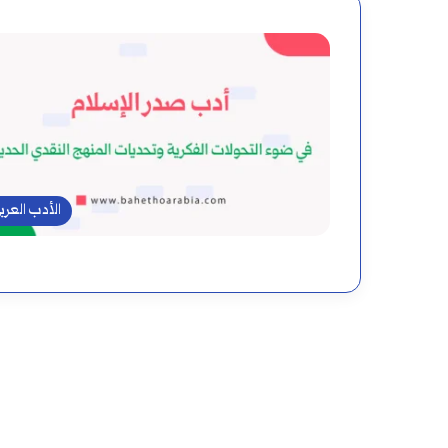
الأدب العرب