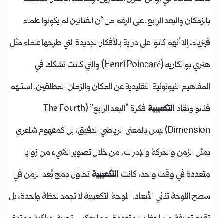
بالزمكان والبعد الرابع. على الرغم من أن الفنانين لم يكونوا علماء
فيزياء، إلا أنهم كانوا على دراية بالأفكار الجديدة التي طرحها علماء مثل
هنري بوانكاريه (Henri Poincaré) والتي كانت تشكك في
المفاهيم النيوتونية التقليدية عن المكان والزمان المطلقين. استلهم
فنانو ونقاد
التكعيبية
فكرة “البعد الرابع” (The Fourth
Dimension) ليس بالمعنى الرياضي الدقيق، بل كمفهوم شاعري
يمثل الزمن والحركة والإدراك. من خلال تصوير الشيء من زوايا
متعددة في وقت واحد، كانت
التكعيبية
تحاول دمج بُعد الزمن في
سطح اللوحة ثنائي الأبعاد. اللوحة التكعيبية لا تجمد لحظة واحدة، بل