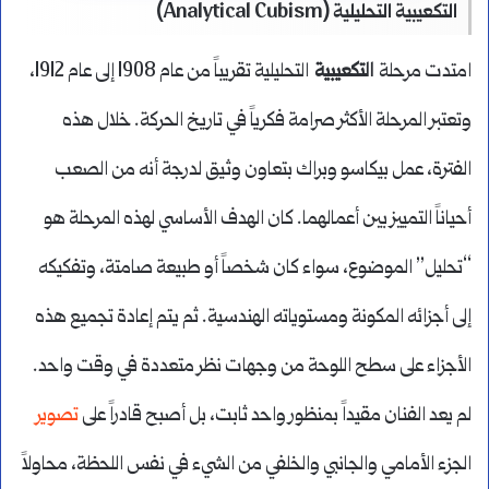
التكعيبية التحليلية (Analytical Cubism)
امتدت مرحلة
التكعيبية
التحليلية تقريباً من عام 1908 إلى عام 1912،
وتعتبر المرحلة الأكثر صرامة فكرياً في تاريخ الحركة. خلال هذه
الفترة، عمل بيكاسو وبراك بتعاون وثيق لدرجة أنه من الصعب
أحياناً التمييز بين أعمالهما. كان الهدف الأساسي لهذه المرحلة هو
“تحليل” الموضوع، سواء كان شخصاً أو طبيعة صامتة، وتفكيكه
إلى أجزائه المكونة ومستوياته الهندسية. ثم يتم إعادة تجميع هذه
الأجزاء على سطح اللوحة من وجهات نظر متعددة في وقت واحد.
لم يعد الفنان مقيداً بمنظور واحد ثابت، بل أصبح قادراً على
تصوير
الجزء الأمامي والجانبي والخلفي من الشيء في نفس اللحظة، محاولاً