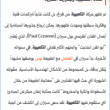
لم تظهر حركة
التكعيبية
من فراغ، بل كانت نتاجاً لتراكمات فنية
وفكرية سبقتها ومهدت لظهورها. يمكن إرجاع جذورها المباشرة إلى
أعمال الفنان الفرنسي بول سيزان (Paul Cézanne)، الذي يُعتبر
“أبو الفن الحديث” والملهم الأكبر لفناني
التكعيبية
. في سنواته
الأخيرة، بدأ سيزان في
التعامل
مع الطبيعة
ليس
بوصفها مشهداً
يُنقل بدقة، بل كمجموعة من الأشكال الهندسية الأساسية. مقولته
الشهيرة التي حث فيها الفنانين على “معالجة الطبيعة من خلال
الأسطوانة والكرة والمخروط” كانت بمثابة إعلان مبكر عن المبادئ
التي ستقوم عليها
التكعيبية
. لقد سعى سيزان إلى الكشف عن البنية