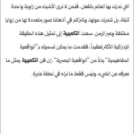
التي ندرك بها العالم بالفعل. فنحن لا نرى الأشياء من زاوية واحدة
ثابتة، بل نتحرك حولها، وتتراكم في أذهاننا صور متعددة لها من زوايا
مختلفة وعبر الزمن. سعت
التكعيبية
إلى تمثيل هذه الحقيقة
الإدراكية الأكثر تعقيداً، فقدمت ما يمكن تسميته بـ”الواقعية
المفاهيمية” بدلاً من “الواقعية البصرية”. إن فن
التكعيبية
يمثل ما
نعرفه عن الشيء، وليس فقط ما نراه في لحظة عابرة.