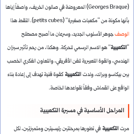
(Georges Braque) المعروضة في صالون الخريف، واصفاً إياها
بأنها مكونة من “مكعبات صغيرة” (petits cubes). التقط هذا
الوصف
جوهر الأسلوب الجديد، وسرعان ما أصبح مصطلح
“
التكعيبية
” هو الاسم الرسمي للحركة. وهكذا، من رحم تأثير سيزان
الهندسي، والقوة التعبيرية للفن الأفريقي، والتعاون الفكري الخصب
بين بيكاسو وبراك، ولدت
التكعيبية
كقوة فنية تهدف إلى إعادة بناء
الواقع على القماش وفقاً لقواعدها الخاصة.
المراحل الأساسية في مسيرة التكعيبية
مرت
التكعيبية
في تطورها بمرحلتين رئيسيتين ومتميزتين، لكل