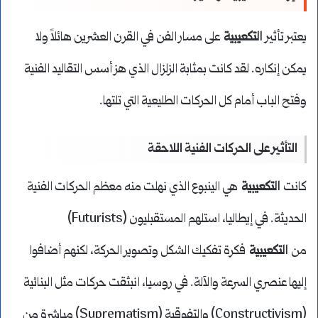
يعتبر تأثير
التكعيبية
على مسار الفن في القرن العشرين هائلاً ولا
يمكن إنكاره. لقد كانت بمثابة الزلزال الذي هز أسس التقاليد الفنية
وفتح الباب أمام كل الحركات الطليعية التي تلتها.
التأثير على الحركات الفنية اللاحقة
كانت
التكعيبية
هي الينبوع الذي نهلت منه معظم الحركات الفنية
الحديثة. في إيطاليا، استلهم المستقبليون (Futurists)
من
التكعيبية
فكرة تفكيك الشكل وتصوير الحركة، لكنهم أضافوا
إليها عنصري السرعة والآلة. في روسيا، انبثقت حركات مثل البنائية
(Constructivism) والتفوقية (Suprematism) مباشرة من