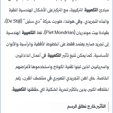
مبادئ
التكعيبية
التركيبية، مع التركيز على الأشكال الهندسية النقية
والبناء التجريدي. وفي هولندا، طورت حركة “دي ستيل” (De Stijl)،
بقيادة بيت موندريان (Piet Mondrian)، لغة
التكعيبية
الهندسية
إلى تجريد صارم يعتمد فقط على الخطوط الأفقية والرأسية والألوان
الأساسية. كما يمكن تتبع تأثير
التكعيبية
في أعمال الدادائيين
والسرياليين الذين تبنوا تقنية الكولاج واستخدموها لأغراضهم
الخاصة. حتى الفن التجريدي التعبيري في منتصف القرن، رغم
اختلافه الكبير، يدين بالكثير للحرية الشكلية التي حققتها
التكعيبية
.
التأثير خارج نطاق الرسم