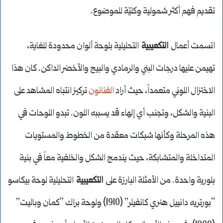
تقديم فهم أكثر شمولية وكليّة للموضوع.
اتسمت أعمال
التكعيبية
التحليلية بلوحة ألوان محدودة للغاية،
تهيمن عليها درجات البني والرمادي والبيج والأخضر الداكن. كان هذا
الاختزال اللوني متعمداً، حيث أراد
الفنانون
تركيز انتباه المشاهد على
البنية والشكل، وتجنب أي إلهاء قد يسببه اللون. تبدو اللوحات في
هذه المرحلة وكأنها شبكات معقدة من الخطوط والمستويات
المتداخلة والمتشابكة، حيث يندمج الشكل والخلفية معاً في بنية
بلورية واحدة. من الأمثلة البارزة على
التكعيبية
التحليلية لوحة بيكاسو
“بورتريه دانييل هنري كانفيلر” (1910) ولوحة براك “كمان وباليت”