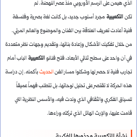
الذي هيمن على الرسم الأوروبي منذ عصر النهضة. لم
تكن
التكعيبية
مجرد أسلوب جديد، بل كانت لغة بصرية وفلسفة
فنية أعادت تعريف العلاقة بين الفنان والموضوع والعالم المرئي.
من خلال تفكيك الأشكال وإعادة بنائها، وتقديم وجهات نظر متعددة
في آن واحد على سطح ثنائي الأبعاد، فتح فنانو
التكعيبية
الباب أمام
تجارب فنية لا حصر لها وشكلوا مسار الفن
الحديث
بأكمله. إن دراسة
هذه الحركة لا تقتصر على تحليل لوحاتها، بل تتطلب فهماً عميقاً
للسياق الفكري والثقافي الذي ولدت فيه، والأسس النظرية التي
قامت عليها، والإرث الهائل الذي تركته وراءها.
نشأة التكعيبية وجذورها الفكرية