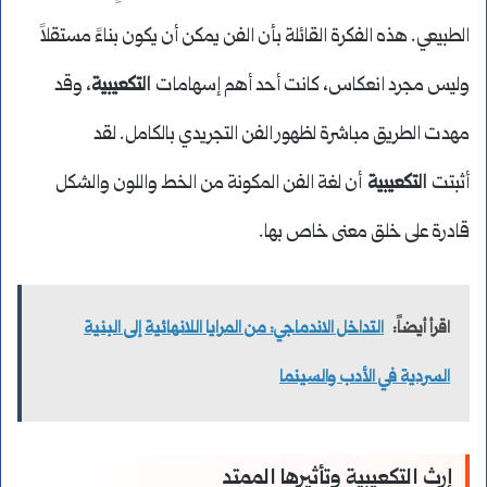
الطبيعي. هذه الفكرة القائلة بأن الفن يمكن أن يكون بناءً مستقلاً
وليس مجرد انعكاس، كانت أحد أهم إسهامات
التكعيبية
، وقد
مهدت الطريق مباشرة لظهور الفن التجريدي بالكامل. لقد
أثبتت
التكعيبية
أن لغة الفن المكونة من الخط واللون والشكل
قادرة على خلق معنى خاص بها.
اقرأ أيضاً:
التداخل الاندماجي: من المرايا اللانهائية إلى البنية
السردية في الأدب والسينما
إرث التكعيبية وتأثيرها الممتد