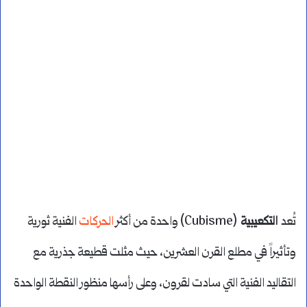
تُعد
التكعيبية
(Cubisme) واحدة من أكثر
الحركات
الفنية ثورية
وتأثيراً في مطلع القرن العشرين، حيث مثلت قطيعة جذرية مع
التقاليد الفنية التي سادت لقرون، وعلى رأسها منظور النقطة الواحدة