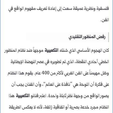
فلسفية ونظرية عميقة سعت إلى إعادة تعريف مفهوم الواقع في
الفن.
رفض المنظور التقليدي
كان الهجوم الأساسي الذي شنته
التكعيبية
موجهاً ضد نظام المنظور
الخطي أحادي النقطة، الذي تم تطويره في عصر النهضة الإيطالية
وظل مهيمناً على الفن الغربي لأكثر من 400 عام. يقوم هذا النظام
على فكرة أن اللوحة هي “نافذة على العالم”، وأن الفنان يجب أن
يصور الواقع من وجهة نظر ثابتة واحدة. اعتبر فنانو
التكعيبية
هذا
النظام مجرد خدعة بصرية أو اتفاقية زائفة، لأنه لا يعكس الطريقة