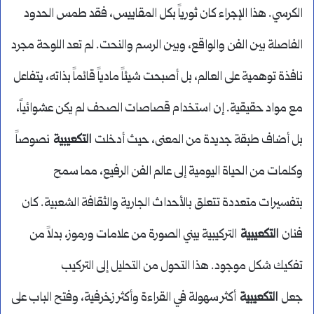
الكرسي. هذا الإجراء كان ثورياً بكل المقاييس، فقد طمس الحدود
الفاصلة بين الفن والواقع، وبين الرسم والنحت. لم تعد اللوحة مجرد
نافذة توهمية على العالم، بل أصبحت شيئاً مادياً قائماً بذاته، يتفاعل
مع مواد حقيقية. إن استخدام قصاصات الصحف لم يكن عشوائياً،
بل أضاف طبقة جديدة من المعنى، حيث أدخلت
التكعيبية
نصوصاً
وكلمات من الحياة اليومية إلى عالم الفن الرفيع، مما سمح
بتفسيرات متعددة تتعلق بالأحداث الجارية والثقافة الشعبية. كان
فنان
التكعيبية
التركيبية يبني الصورة من علامات ورموز، بدلاً من
تفكيك شكل موجود. هذا التحول من التحليل إلى التركيب
جعل
التكعيبية
أكثر سهولة في القراءة وأكثر زخرفية، وفتح الباب على