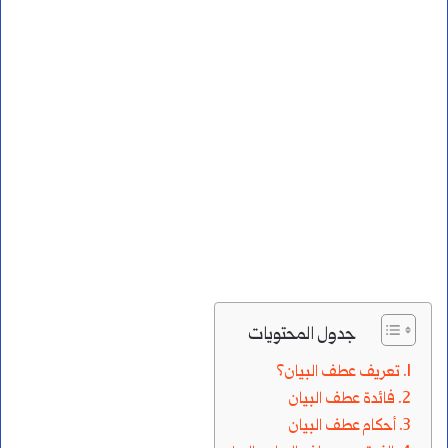
جدول المحتويات
تعريف عطف البيان؟
فائدة عطف البيان
أحكام عطف البيان