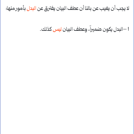
لا يجب أن يغيب عن بالنا أن عطف البيان يفترق عن
البدل
بأمور منها:
١ –البدل يكون ضميراً، وعطف البيان
ليس
كذلك.