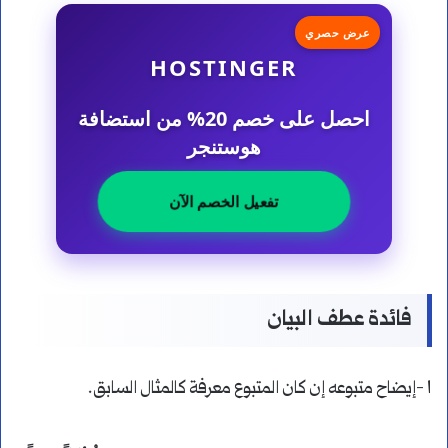
عرض حصري
HOSTINGER
احصل على خصم 20% من استضافة
هوستنجر
تفعيل الخصم الآن
فائدة عطف البيان
١ -إيضاح متبوعه إن كان المتبوع معرفة كالمثال السابق.