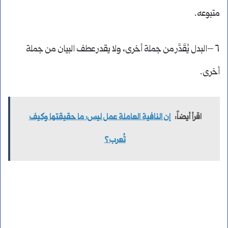
متبوعه.
٦ –البدل يُقَدَّر من جملة أخرى، ولا يقدر عطف البيان من جملة
أخرى.
اقرأ أيضاً:
إن النافية العاملة عمل ليس: ما حقيقتها وكيف
تُعرب؟