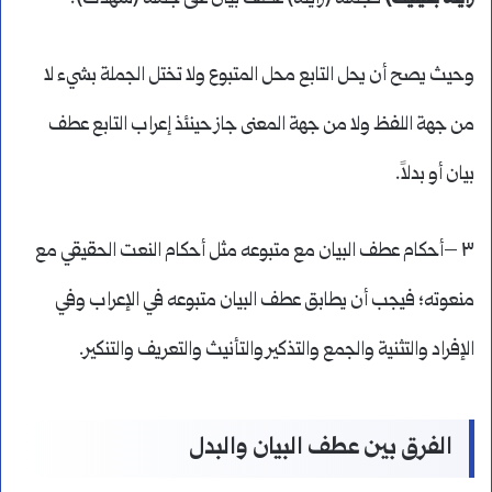
وحيث يصح أن يحل التابع محل المتبوع ولا تختل الجملة بشيء لا
من جهة اللفظ ولا من جهة المعنى جاز حينئذ إعراب التابع عطف
بيان أو بدلاً.
٣ –أحكام عطف البيان مع متبوعه مثل أحكام النعت الحقيقي مع
منعوته؛ فيجب أن يطابق عطف البيان متبوعه في الإعراب وفي
الإفراد والتثنية والجمع والتذكير والتأنيث والتعريف والتنكير.
الفرق بين عطف البيان والبدل