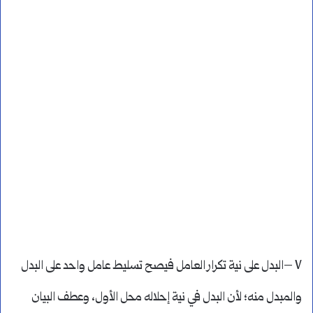
٧ –البدل على نية تكرار العامل فيصح تسليط عامل واحد على البدل
والمبدل منه؛ لأن البدل في نية إحلاله محل الأول، وعطف البيان