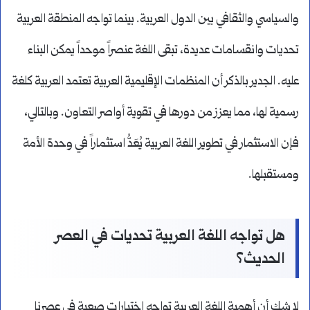
والسياسي والثقافي بين الدول العربية. بينما تواجه المنطقة العربية
تحديات وانقسامات عديدة، تبقى اللغة عنصراً موحداً يمكن البناء
عليه. الجدير بالذكر أن المنظمات الإقليمية العربية تعتمد العربية كلغة
رسمية لها، مما يعزز من دورها في تقوية أواصر التعاون. وبالتالي،
فإن الاستثمار في تطوير اللغة العربية يُعَدُّ استثماراً في وحدة الأمة
ومستقبلها.
هل تواجه اللغة العربية تحديات في العصر
الحديث؟
لا شك أن أهمية اللغة العربية تواجه اختبارات صعبة في عصرنا