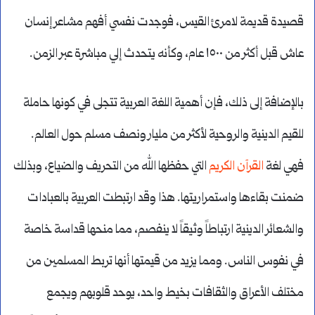
قصيدة قديمة لامرئ القيس، فوجدت نفسي أفهم مشاعر إنسان
عاش قبل أكثر من ١٥٠٠ عام، وكأنه يتحدث إلي مباشرة عبر الزمن.
بالإضافة إلى ذلك، فإن أهمية اللغة العربية تتجلى في كونها حاملة
للقيم الدينية والروحية لأكثر من مليار ونصف مسلم حول العالم.
فهي لغة
القرآن الكريم
التي حفظها الله من التحريف والضياع، وبذلك
ضمنت بقاءها واستمراريتها. هذا وقد ارتبطت العربية بالعبادات
والشعائر الدينية ارتباطاً وثيقاً لا ينفصم، مما منحها قداسة خاصة
في نفوس الناس. ومما يزيد من قيمتها أنها تربط المسلمين من
مختلف الأعراق والثقافات بخيط واحد، يوحد قلوبهم ويجمع