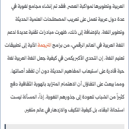
العربية وتطويرها لمواكبة العصر. فقد تم إنشاء مجامع لغوية في
عدة دول عربية تعمل على تعريب المصطلحات العلمية الحديثة
وتطوير اللغة. بالإضافة إلى ذلك، ظهرت مبادرات تقنية عديدة لدعم
اللغة العربية في العالم الرقمي، من برامج
الترجمة
الآلية إلى تطبيقات
تعليم اللغة. إن التحدي الأكبر يكمن في كيفية جعل اللغة العربية لغة
حية قادرة على استيعاب المفاهيم الحديثة دون أن تفقد أصالتها.
ومما يبعث على التفاؤل أن الاهتمام المتزايد بالهوية الثقافية دفع
كثيراً من الشباب للعودة إلى جذورهم اللغوية. إذاً، المسألة ليست
استحالة البقاء، بل كيفية التكيف والازدهار في عالم متغير.