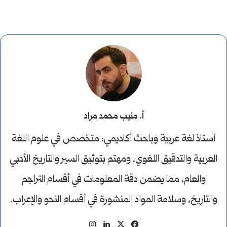
أ. منيب محمد مراد
أستاذ لغة عربية وباحث أكاديمي: متخصص في علوم اللغة
العربية والتدقيق اللغوي، ومهتم بتوثيق السير والتاريخ الأدبي
والعام، مما يضمن دقة المعلومات في أقسام التراجم
والتاريخ، وسلامة المواد المنشورة في أقسام النحو والإعراب.
‫X
فيسبوك
لينكدإن
انستقرام