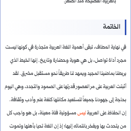
بالعربية الفصيحة منذ الصغر.
الخاتمة
في نهاية المطاف، تبقى أهمية اللغة العربية متجذرة في كونها ليست
مجرد أداة تواصل، بل هي هوية وحضارة وتاريخ. إنها الخيط الذي
يربطنا بماضينا المجيد ويمهد لنا طريقاً نحو مستقبل مشرق. لقد
أثبتت العربية على مر العصور قدرتها على الصمود والتجدد، وهي اليوم
بحاجة إلى جهودنا جميعاً لتستعيد مكانتها كلغة علم وأدب وثقافة.
إن الحفاظ على العربية
ليس
مسؤولية فئة معينة، بل هو واجب كل
من يتحدث بها ويفخر بانتمائه إليها؛ إذ إن اللغة تحيا بأهلها وتموت