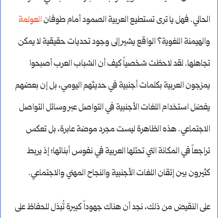
الحالي. فهل يا ترى تستطيع العربية الصمود أمام طوفان
العولمة
والهيمنة اللغوية؟ الواقع يشير إلى وجود تحديات حقيقية لا يمكن
تجاهلها. لقد لاحظت شخصياً كيف أن الشباب العرب أصبحوا
يمزجون العربية بكلمات أجنبية في حديثهم اليومي، بل إن بعضهم
يفضل استخدام اللغات الأجنبية في التواصل عبر وسائل التواصل
الاجتماعي. هذه الظاهرة ليست مجرد موضة عابرة، بل تعكس
تراجعاً في المكانة التي تحتلها العربية في نفوس أبنائها؛ إذ يربط
كثيرون بين إتقان اللغات الأجنبية والنجاح المهني والاجتماعي.
على النقيض من ذلك، نجد أن هناك جهوداً كبيرة تُبذل للحفاظ على