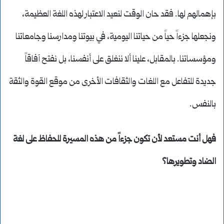
بإهمالهم لها. فقد حان الوقت لنعيد الاعتبار لهذه اللغة العظيمة،
ونجعلها جزءاً حياً من حياتنا اليومية، في بيوتنا ومدارسنا وجامعاتنا
ومؤسساتنا. بالمقابل، علينا ألا ننغلق على أنفسنا، بل نفتح آفاقاً
جديدة للتفاعل مع اللغات والثقافات الأخرى من موقع القوة والثقة
بالنفس.
فهل أنت مستعد لأن تكون جزءاً من هذه المسيرة للحفاظ على لغة
الضاد وتطويرها؟