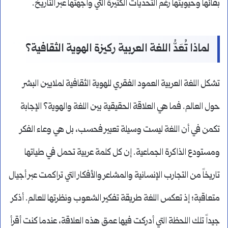
بقائها وحيويتها رغم التحديات الكثيرة التي واجهتها عبر التاريخ.
لماذا تُعَدُّ اللغة العربية ركيزة الهوية الثقافية؟
تشكل اللغة العربية العمود الفقري للهوية الثقافية لملايين البشر
حول العالم. فما هي العلاقة الحقيقية بين اللغة والهوية؟ الإجابة
تكمن في أن اللغة ليست وسيلة تعبير فحسب، بل هي وعاء الفكر
ومستودع الذاكرة الجماعية. إن كل كلمة عربية تحمل في طياتها
تاريخاً من التجارب الإنسانية والمشاعر والأفكار التي تراكمت عبر أجيال
متعاقبة؛ إذ تعكس اللغة طريقة تفكير الشعوب ونظرتها للعالم. أذكر
جيداً تلك اللحظة التي أدركت فيها عمق هذه العلاقة، عندما كنت أقرأ