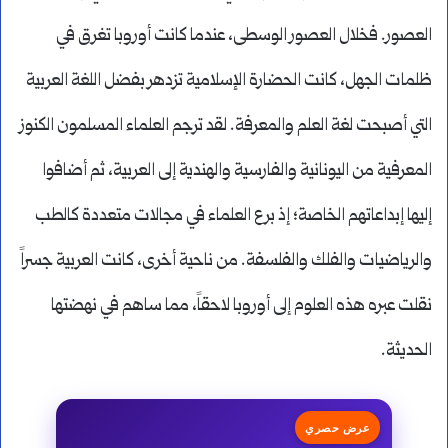
العصور. فخلال العصور الوسطى، عندما كانت أوروبا تغرق في
ظلمات الجهل، كانت الحضارة الإسلامية تزدهر بفضل اللغة العربية
التي أصبحت لغة العلم والمعرفة. لقد ترجم العلماء المسلمون الكنوز
المعرفية من اليونانية والفارسية والهندية إلى العربية، ثم أضافوا
إليها إبداعاتهم الخاصة؛ إذ برع العلماء في مجالات متعددة كالطب
والرياضيات والفلك والفلسفة. من ناحية أخرى، كانت العربية جسراً
نقلت عبره هذه العلوم إلى أوروبا لاحقاً، مما ساهم في نهضتها
الحديثة.
عرض حصري