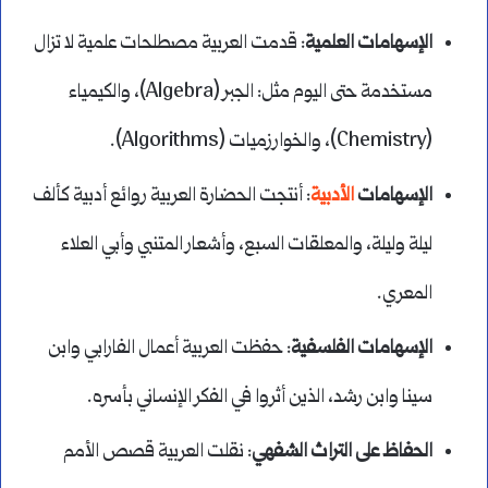
الإسهامات العلمية
: قدمت العربية مصطلحات علمية لا تزال
مستخدمة حتى اليوم مثل: الجبر (Algebra)، والكيمياء
(Chemistry)، والخوارزميات (Algorithms).
الإسهامات
الأدبية
: أنتجت الحضارة العربية روائع أدبية كألف
ليلة وليلة، والمعلقات السبع، وأشعار المتنبي وأبي العلاء
المعري.
الإسهامات الفلسفية
: حفظت العربية أعمال الفارابي وابن
سينا وابن رشد، الذين أثروا في الفكر الإنساني بأسره.
الحفاظ على التراث الشفهي
: نقلت العربية قصص الأمم