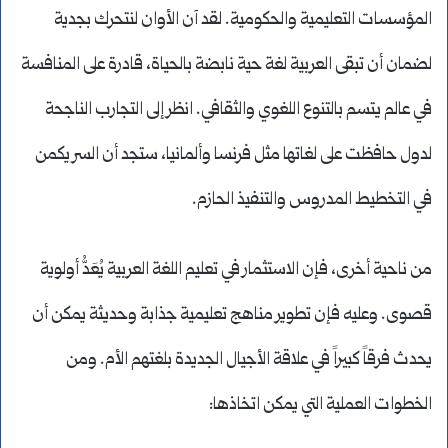
المؤسسات التعليمية والحكومية. لقد آن الأوان لنتحرك بجدية
لضمان أن تبقى العربية لغة حية نابضة بالحياة، قادرة على المنافسة
في عالم يتسم بالتنوع اللغوي والثقافي. انظر إلى التجارب الناجحة
لدول حافظت على لغاتها مثل فرنسا وألمانيا، ستجد أن السر يكمن
في التخطيط المدروس والتنفيذ الحازم.
من ناحية أخرى، فإن الاستثمار في تعليم اللغة العربية يُعَدُّ أولوية
قصوى. وعليه فإن تطوير مناهج تعليمية جذابة وحديثة يمكن أن
يحدث فرقاً كبيراً في علاقة الأجيال الجديدة بلغتهم الأم. ومن
الخطوات العملية التي يمكن اتخاذها: