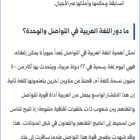
السابقة وحكمها وأمثالها عبر الأجيال.
ما دور اللغة العربية في التواصل والوحدة؟
تمثل أهمية اللغة العربية في التواصل بُعداً حيوياً لا يمكن إغفاله.
فهي اليوم لغة رسمية في ٢٢ دولة عربية، ويتحدث بها أكثر من ٤٠٠
مليون نسمة كلغة أم، فضلاً عن ملايين آخرين يتعلمونها كلغة ثانية.
إن هذا الانتشار الواسع يجعل من العربية أداة قوية للتواصل
والتفاهم بين شعوب ذات خلفيات ثقافية متنوعة؛ إذ تتيح للناس
من المحيط إلى الخليج التفاهم والتعاون في شتى المجالات. هذا
وقد شهدت بنفسي قوة هذا التواصل عندما سافرت إلى بلاد