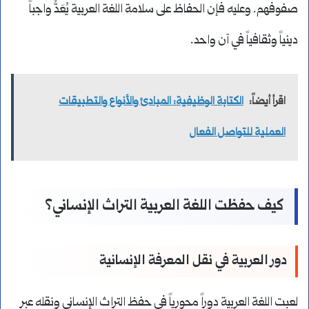
صفوفهم. وعليه فإن الحفاظ على سلامة اللغة العربية يُعَدُّ واجباً
دينياً وثقافياً في آن واحد.
اقرأ أيضاً:
الكتابة الوظيفية: المبادئ والأنواع والتطبيقات
العملية للتواصل الفعال
كيف حفظت اللغة العربية التراث الإنساني؟
دور العربية في نقل المعرفة الإنسانية
لعبت اللغة العربية دوراً محورياً في حفظ التراث الإنساني ونقله عبر