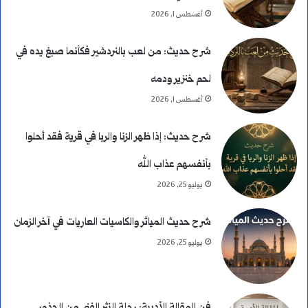
أغسطس 1, 2026
شرح حديث: من لعب بالنردشير فكأنما صبغ يده في
لحم خنزير ودمه
أغسطس 1, 2026
شرح حديث: إذا ظهر الزنا والربا في قرية فقد أحلوا
بأنفسهم عذاب الله
يوليو 25, 2026
شرح حديث المياثر والكاسيات العاريات في آخر الزمان
يوليو 25, 2026
فن المقالة الأدبية: رحلة النثر الفني من الجذور