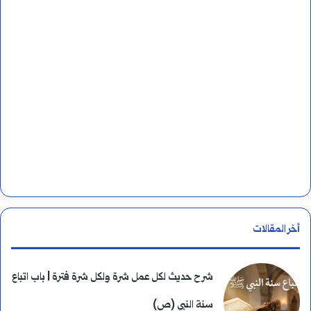
:
أخر المقالات
شرح حديث لكل عمل شرة ولكل شرة فترة | باب اتباع
سنة النبي (ص)