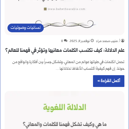
لسانيات وصوتيات
أ. منيب محمد مراد
نوفمبر 11, 2025
0
علم الدلالة: كيف تكتسب الكلمات معانيها وتؤثر في فهمنا للعالم؟
تحمل الكلمات في طياتها عوالم من المعاني، وتشكل جسراً بين أفكارنا والواقع من
حولنا. إن فهم كيفية اكتساب الألفاظ لدلالاتها…
أكمل القراءة »