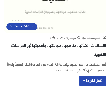
لسانيات وصوتيات
أ. منيب محمد مراد
سبتمبر 29, 2025
0
اللسانيات: نشأتها، مناهجها، مجالاتها، وأهميتها في الدراسات
اللغوية
تُعد اللسانيات من أهم العلوم الإنسانية التي تسبر أغوار الظاهرة الأكثر تعقيداً وتميزاً
للجنس البشري، ألا وهي اللغة. هذا العلم،…
أكمل القراءة »