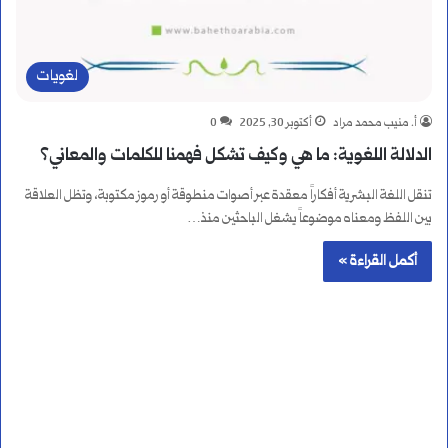
لغويات
أ. منيب محمد مراد
أكتوبر 30, 2025
0
الدلالة اللغوية: ما هي وكيف تشكل فهمنا للكلمات والمعاني؟
تنقل اللغة البشرية أفكاراً معقدة عبر أصوات منطوقة أو رموز مكتوبة، وتظل العلاقة
بين اللفظ ومعناه موضوعاً يشغل الباحثين منذ…
أكمل القراءة »