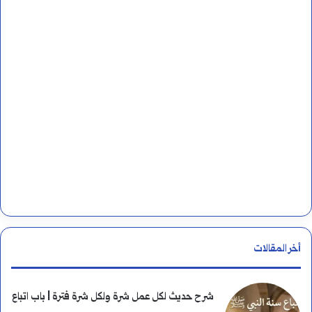
ن
:
أخر المقالات
شرح حديث لكل عمل شرة ولكل شرة فترة | باب اتباع