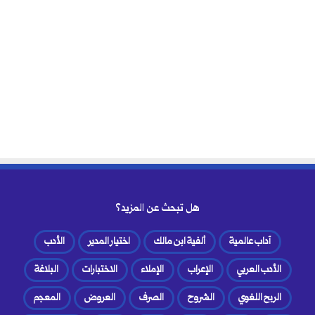
هل تبحث عن المزيد؟
آداب عالمية
ألفية ابن مالك
اختيار المدير
الأدب
الأدب العربي
الإعراب
الإملاء
الاختبارات
البلاغة
الربح اللغوي
الشروح
الصرف
العروض
المعجم