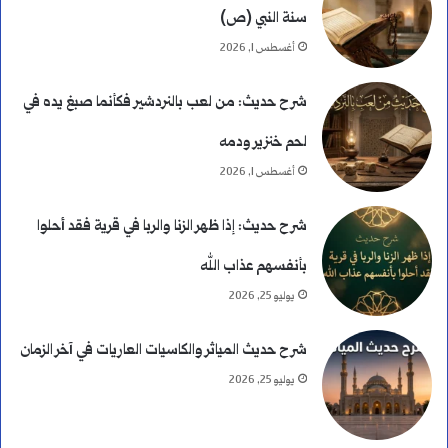
سنة النبي (ص)
أغسطس 1, 2026
شرح حديث: من لعب بالنردشير فكأنما صبغ يده في
لحم خنزير ودمه
أغسطس 1, 2026
شرح حديث: إذا ظهر الزنا والربا في قرية فقد أحلوا
بأنفسهم عذاب الله
يوليو 25, 2026
شرح حديث المياثر والكاسيات العاريات في آخر الزمان
يوليو 25, 2026