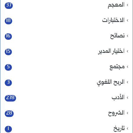
المعجم
37
الاختبارات
18
نصائح
16
اختيار المدير
15
مجتمع
5
الربح اللغوي
3
الأدب
278
الشروح
28
تاريخ
1