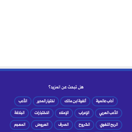
هل تبحث عن المزيد؟
آداب عالمية
ألفية ابن مالك
اختيار المدير
الأدب
الأدب العربي
الإعراب
الإملاء
الاختبارات
البلاغة
الربح اللغوي
الشروح
الصرف
العروض
المعجم