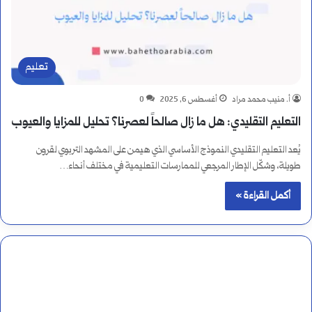
تعليم
أ. منيب محمد مراد
أغسطس 6, 2025
0
التعليم التقليدي: هل ما زال صالحاً لعصرنا؟ تحليل للمزايا والعيوب
يُعد التعليم التقليدي النموذج الأساسي الذي هيمن على المشهد التربوي لقرون
طويلة، وشكّل الإطار المرجعي للممارسات التعليمية في مختلف أنحاء…
أكمل القراءة »