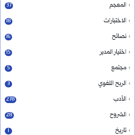
المعجم
37
الاختبارات
18
نصائح
16
اختيار المدير
15
مجتمع
5
الربح اللغوي
3
الأدب
278
الشروح
28
تاريخ
1