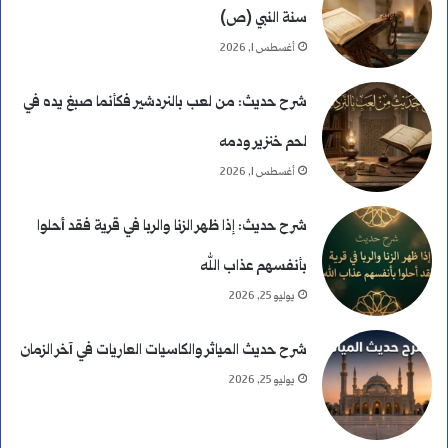
سنة النبي (ص)
د
أغسطس 1, 2026
ا
شرح حديث: من لعب بالنردشير فكأنما صبغ يده في
ء
لحم خنزير ودمه
ب
أغسطس 1, 2026
ا
شرح حديث: إذا ظهر الزنا والربا في قرية فقد أحلوا
ل
بأنفسهم عذاب الله
ن
يوليو 25, 2026
ك
شرح حديث المياثر والكاسيات العاريات في آخر الزمان
ر
يوليو 25, 2026
ة