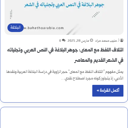
البلاغة
أ. منيب محمد مراد
مارس 28, 2025
0
ائتلاف اللفظ مع المعنى: جوهر البلاغة في النص العربي وتجلياته
في الشعر القديم والمعاصر
يمثل مفهوم “ائتلاف اللفظ مع المعنى” حجر الزاوية في دراسة البلاغة العربية ونقدها
الأدبي، إذ يتجاوز كونه مجرد اصطلاح نقدي…
أكمل القراءة »