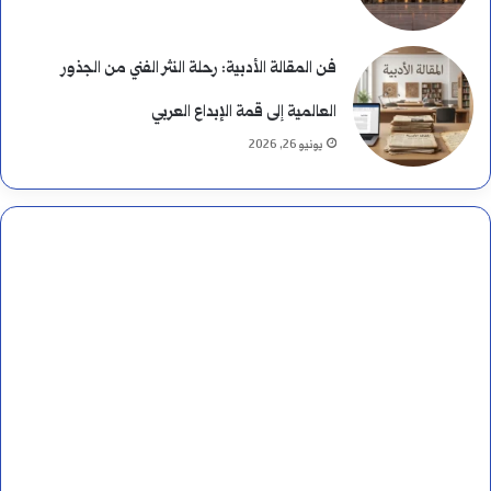
فن المقالة الأدبية: رحلة النثر الفني من الجذور
العالمية إلى قمة الإبداع العربي
يونيو 26, 2026