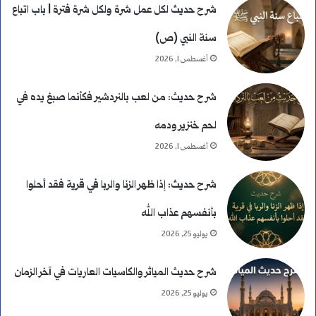
شرح حديث لكل عمل شرة ولكل شرة فترة | باب اتباع
سنة النبي (ص)
أغسطس 1, 2026
شرح حديث: من لعب بالنردشير فكأنما صبغ يده في
لحم خنزير ودمه
أغسطس 1, 2026
شرح حديث: إذا ظهر الزنا والربا في قرية فقد أحلوا
بأنفسهم عذاب الله
يوليو 25, 2026
شرح حديث المياثر والكاسيات العاريات في آخر الزمان
يوليو 25, 2026