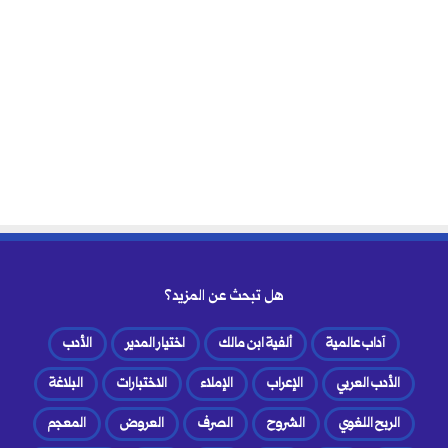
هل تبحث عن المزيد؟
آداب عالمية
ألفية ابن مالك
اختيار المدير
الأدب
الأدب العربي
الإعراب
الإملاء
الاختبارات
البلاغة
الربح اللغوي
الشروح
الصرف
العروض
المعجم