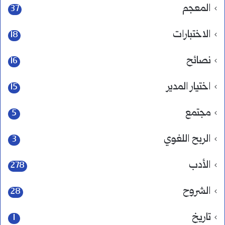
المعجم
37
الاختبارات
18
نصائح
16
اختيار المدير
15
مجتمع
5
الربح اللغوي
3
الأدب
278
الشروح
28
تاريخ
1