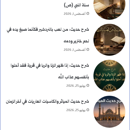
سنة النبي (ص)
أغسطس 1, 2026
شرح حديث: من لعب بالنردشير فكأنما صبغ يده في
لحم خنزير ودمه
أغسطس 1, 2026
شرح حديث: إذا ظهر الزنا والربا في قرية فقد أحلوا
بأنفسهم عذاب الله
يوليو 25, 2026
شرح حديث المياثر والكاسيات العاريات في آخر الزمان
يوليو 25, 2026