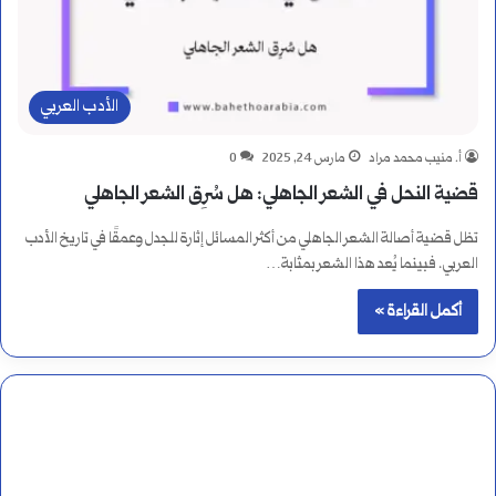
الأدب العربي
أ. منيب محمد مراد
مارس 24, 2025
0
قضية النحل في الشعر الجاهلي: هل سُرِق الشعر الجاهلي
تظل قضية أصالة الشعر الجاهلي من أكثر المسائل إثارة للجدل وعمقًا في تاريخ الأدب
العربي. فبينما يُعد هذا الشعر بمثابة…
أكمل القراءة »