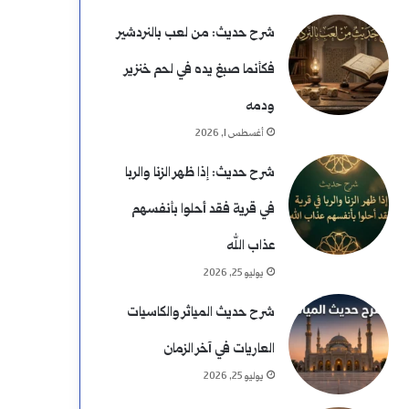
شرح حديث: من لعب بالنردشير
فكأنما صبغ يده في لحم خنزير
ودمه
أغسطس 1, 2026
شرح حديث: إذا ظهر الزنا والربا
في قرية فقد أحلوا بأنفسهم
عذاب الله
يوليو 25, 2026
شرح حديث المياثر والكاسيات
العاريات في آخر الزمان
يوليو 25, 2026