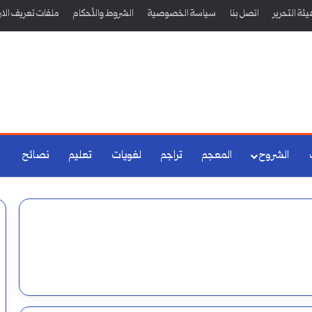
ئة التحرير
اتصل بنا
سياسة الخصوصية
الشروط والأحكام
ملفات تعريف الار
الشروح
المعجم
تراجم
لغويات
تعليم
نصائح