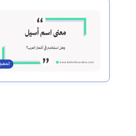
المعج