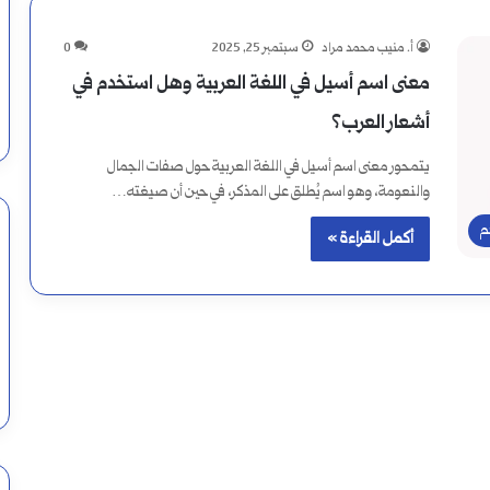
أ. منيب محمد مراد
سبتمبر 25, 2025
0
معنى اسم أسيل في اللغة العربية وهل استخدم في
أشعار العرب؟
يتمحور معنى اسم أسيل في اللغة العربية حول صفات الجمال
والنعومة، وهو اسم يُطلق على المذكر، في حين أن صيغته…
م
أكمل القراءة »