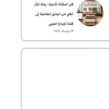
فن المقالة الأدبية: رحلة النثر
الفني من الجذور العالمية إلى
قمة الإبداع العربي
يونيو 26, 2026