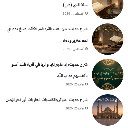
سنة النبي (ص)
أغسطس 1, 2026
شرح حديث: من لعب بالنردشير فكأنما صبغ يده في
لحم خنزير ودمه
أغسطس 1, 2026
شرح حديث: إذا ظهر الزنا والربا في قرية فقد أحلوا
بأنفسهم عذاب الله
يوليو 25, 2026
شرح حديث المياثر والكاسيات العاريات في آخر الزمان
يوليو 25, 2026