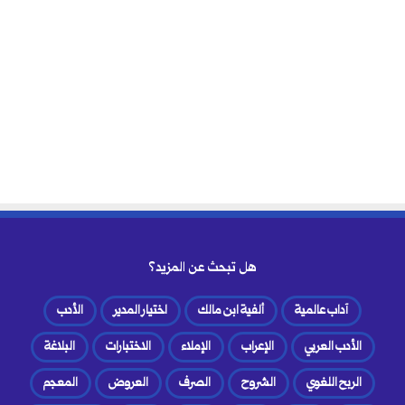
هل تبحث عن المزيد؟
آداب عالمية
ألفية ابن مالك
اختيار المدير
الأدب
الأدب العربي
الإعراب
الإملاء
الاختبارات
البلاغة
الربح اللغوي
الشروح
الصرف
العروض
المعجم