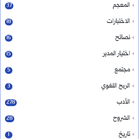
المعجم
37
الاختبارات
18
نصائح
16
اختيار المدير
15
مجتمع
5
الربح اللغوي
3
الأدب
278
الشروح
28
تاريخ
1