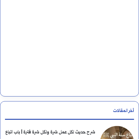
ن
:
أخر المقالات
شرح حديث لكل عمل شرة ولكل شرة فترة | باب اتباع