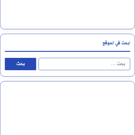
ابحث في الموقع
ا
ل
ب
ح
ث
ع