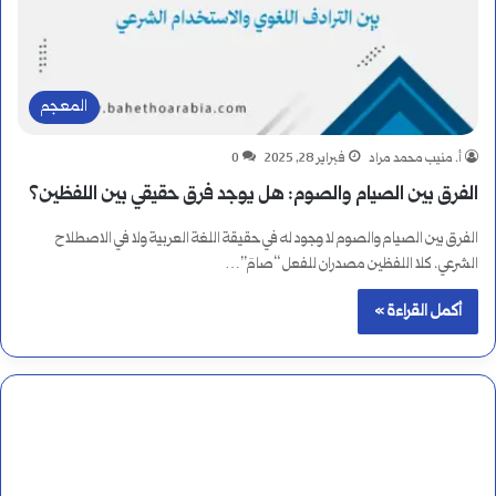
المعجم
أ. منيب محمد مراد
فبراير 28, 2025
0
الفرق بين الصيام والصوم: هل يوجد فرق حقيقي بين اللفظين؟
الفرق بين الصيام والصوم لا وجود له في حقيقة اللغة العربية ولا في الاصطلاح
الشرعي. كلا اللفظين مصدران للفعل “صامَ”…
أكمل القراءة »