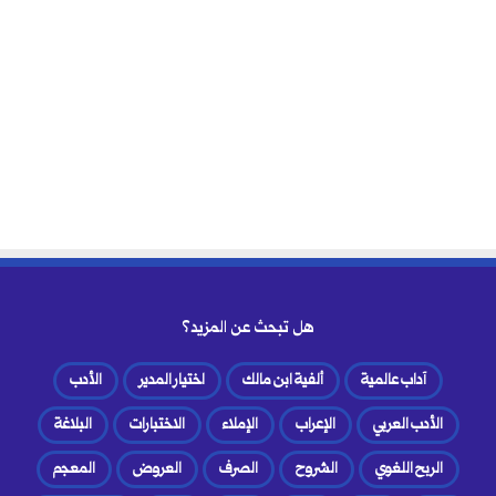
هل تبحث عن المزيد؟
آداب عالمية
ألفية ابن مالك
اختيار المدير
الأدب
الأدب العربي
الإعراب
الإملاء
الاختبارات
البلاغة
الربح اللغوي
الشروح
الصرف
العروض
المعجم