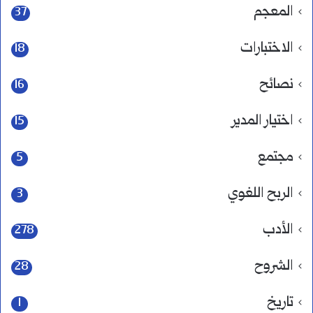
المعجم
37
الاختبارات
18
نصائح
16
اختيار المدير
15
مجتمع
5
الربح اللغوي
3
الأدب
278
الشروح
28
تاريخ
1