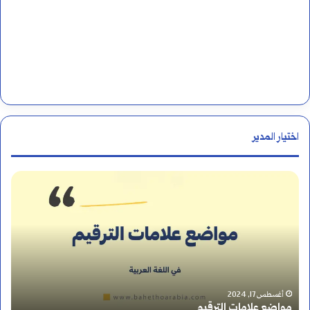
اختيار المدير
ا
ل
أ
ر
ق
أغسطس 15, 2024
الأرقام الهندية أم الأرقام العربية؟ القصة الكاملة و