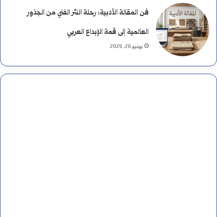
ب
فن المقالة الأدبية: رحلة النثر الفني من الجذور
ي
العالمية إلى قمة الإبداع العربي
يونيو 26, 2026
ن
ه
م
ا