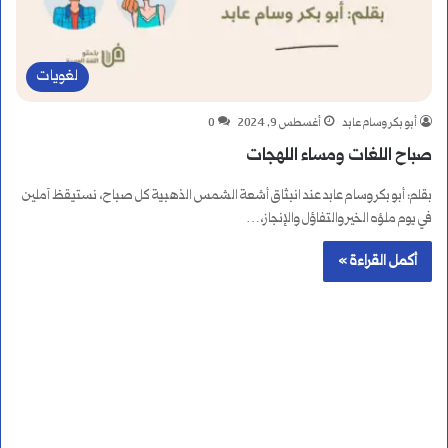
لغويات
أبو بكر وسام عابد
أغسطس 9, 2024
0
صباح اللغات ومساء اللهجات
بقلم: أبو بكر وسام عابد عند انبثاق أشعة الشمس الذهبية كل صباح، نستيقظ آملين
في يوم ملؤه الخير والتفاؤل والإنجاز،…
أكمل القراءة »