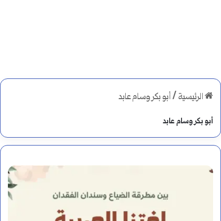
الرئيسية
/
أبو بكر وسام عابد
أبو بكر وسام عابد