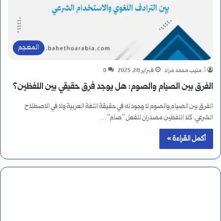
المعجم
أ. منيب محمد مراد
فبراير 28, 2025
0
الفرق بين الصيام والصوم: هل يوجد فرق حقيقي بين اللفظين؟
الفرق بين الصيام والصوم لا وجود له في حقيقة اللغة العربية ولا في الاصطلاح
الشرعي. كلا اللفظين مصدران للفعل “صامَ”…
أكمل القراءة »