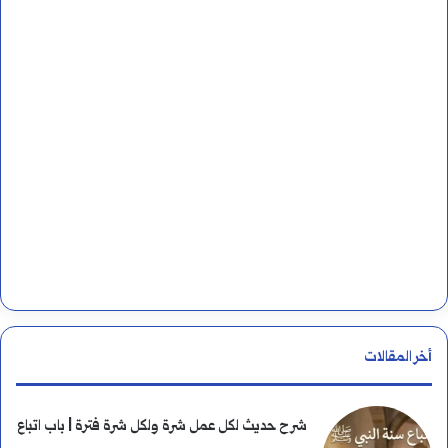
ن
:
أخر المقالات
شرح حديث لكل عمل شرة ولكل شرة فترة | باب اتباع