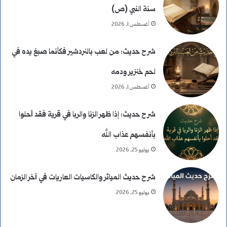
سنة النبي (ص)
أغسطس 1, 2026
شرح حديث: من لعب بالنردشير فكأنما صبغ يده في
لحم خنزير ودمه
أغسطس 1, 2026
شرح حديث: إذا ظهر الزنا والربا في قرية فقد أحلوا
بأنفسهم عذاب الله
يوليو 25, 2026
شرح حديث المياثر والكاسيات العاريات في آخر الزمان
يوليو 25, 2026