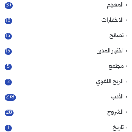
المعجم
37
الاختبارات
18
نصائح
16
اختيار المدير
15
مجتمع
5
الربح اللغوي
3
الأدب
278
الشروح
28
تاريخ
1