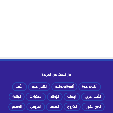
هل تبحث عن المزيد؟
آداب عالمية
ألفية ابن مالك
اختيار المدير
الأدب
الأدب العربي
الإعراب
الإملاء
الاختبارات
البلاغة
الربح اللغوي
الشروح
الصرف
العروض
المعجم