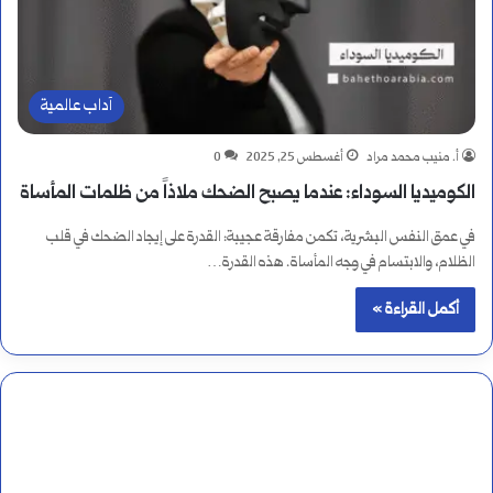
آداب عالمية
أ. منيب محمد مراد
أغسطس 25, 2025
0
الكوميديا السوداء: عندما يصبح الضحك ملاذاً من ظلمات المأساة
في عمق النفس البشرية، تكمن مفارقة عجيبة: القدرة على إيجاد الضحك في قلب
الظلام، والابتسام في وجه المأساة. هذه القدرة…
أكمل القراءة »