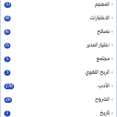
المعجم
37
الاختبارات
18
نصائح
16
اختيار المدير
15
مجتمع
5
الربح اللغوي
3
الأدب
278
الشروح
28
تاريخ
1