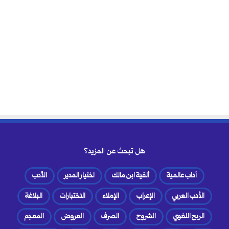
هل تبحث عن المزيد؟
آداب عالمية
ألفية ابن مالك
اختيار المدير
الأدب
الأدب العربي
الإعراب
الإملاء
الاختبارات
البلاغة
الربح اللغوي
الشروح
الصرف
العروض
المعجم