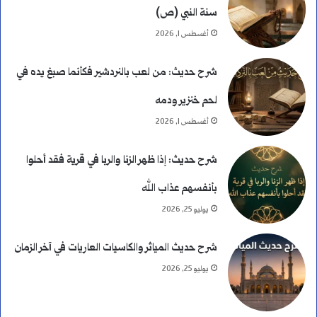
سنة النبي (ص)
ت
أغسطس 1, 2026
؟
شرح حديث: من لعب بالنردشير فكأنما صبغ يده في
لحم خنزير ودمه
أغسطس 1, 2026
شرح حديث: إذا ظهر الزنا والربا في قرية فقد أحلوا
بأنفسهم عذاب الله
يوليو 25, 2026
شرح حديث المياثر والكاسيات العاريات في آخر الزمان
يوليو 25, 2026