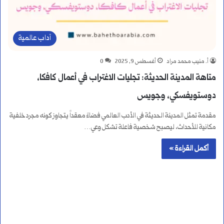
آداب عالمية
أ. منيب محمد مراد
أغسطس 9, 2025
0
متاهة المدينة الحديثة: تجليات الاغتراب في أعمال كافكا،
دوستويفسكي، وجويس
مقدمة تمثل المدينة الحديثة في الأدب العالمي فضاءً معقداً يتجاوز كونه مجرد خلفية
مكانية للأحداث، ليصبح شخصية فاعلة تشكل وعي…
أكمل القراءة »