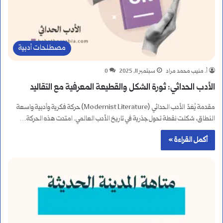
مصطلحات أدبية
أ. منيب محمد مراد
سبتمبر 11, 2025
0
الأدب الحداثي: ثورة الشكل والقطيعة المعرفية مع التقاليد
مقدمة يُعَدّ الأدب الحداثي (Modernist Literature) حركة فكرية وأدبية واسعة
النطاق، شكلت نقطة تحول جذرية في تاريخ الأدب العالمي. امتدت هذه الحركة…
أكمل القراءة »