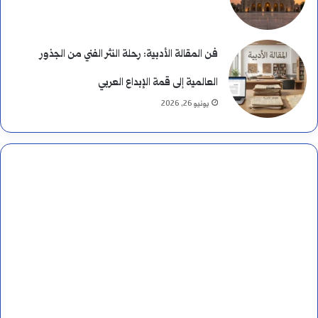
ق
ب
فن المقالة الأدبية: رحلة النثر الفني من الجذور
ي
العالمية إلى قمة الإبداع العربي
يونيو 26, 2026
ن
ه
م
ا