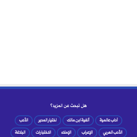
هل تبحث عن المزيد؟
آداب عالمية
ألفية ابن مالك
اختيار المدير
الأدب
الأدب العربي
الإعراب
الإملاء
الاختبارات
البلاغة