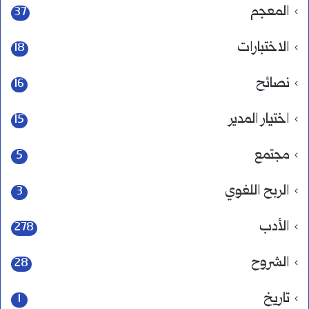
المعجم
37
الاختبارات
18
نصائح
16
اختيار المدير
15
مجتمع
5
الربح اللغوي
3
الأدب
278
الشروح
28
تاريخ
1