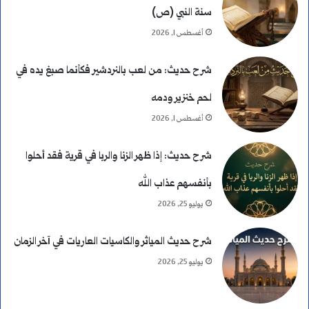
سنة النبي (ص)
أغسطس 1, 2026
شرح حديث: من لعب بالنردشير فكأنما صبغ يده في
لحم خنزير ودمه
أغسطس 1, 2026
شرح حديث: إذا ظهر الزنا والربا في قرية فقد أحلوا
بأنفسهم عذاب الله
يوليو 25, 2026
شرح حديث المياثر والكاسيات العاريات في آخر الزمان
يوليو 25, 2026