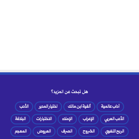
هل تبحث عن المزيد؟
آداب عالمية
ألفية ابن مالك
اختيار المدير
الأدب
الأدب العربي
الإعراب
الإملاء
الاختبارات
البلاغة
الربح اللغوي
الشروح
الصرف
العروض
المعجم