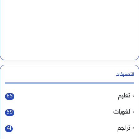
التصنيفات
تعليم
65
لغويات
59
تراجم
41