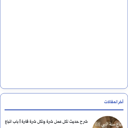
ن
:
أخر المقالات
شرح حديث لكل عمل شرة ولكل شرة فترة | باب اتباع