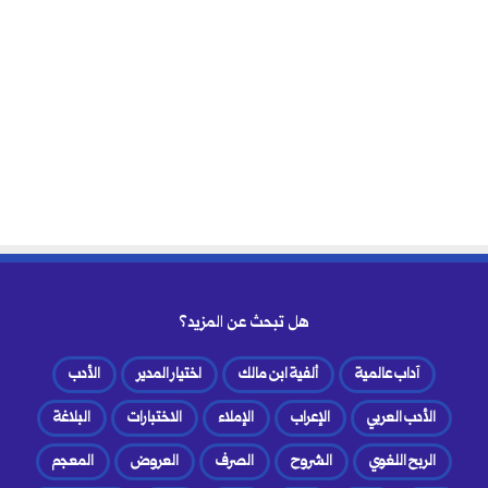
هل تبحث عن المزيد؟
آداب عالمية
ألفية ابن مالك
اختيار المدير
الأدب
الأدب العربي
الإعراب
الإملاء
الاختبارات
البلاغة
الربح اللغوي
الشروح
الصرف
العروض
المعجم