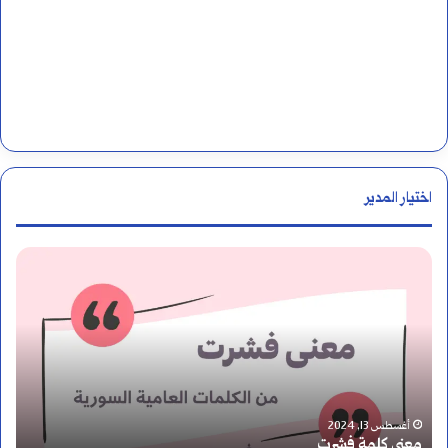
اختيار المدير
ا
ل
أ
ر
ق
أغسطس 15, 2024
الأرقام الهندية أم الأرقام العربية؟ القصة الكامل