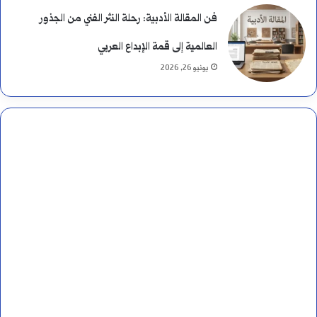
ب
فن المقالة الأدبية: رحلة النثر الفني من الجذور
ي
العالمية إلى قمة الإبداع العربي
يونيو 26, 2026
ن
ه
م
ا