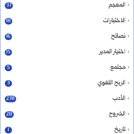
المعجم
37
الاختبارات
18
نصائح
16
اختيار المدير
15
مجتمع
5
الربح اللغوي
3
الأدب
278
الشروح
28
تاريخ
1