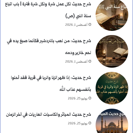
شرح حديث لكل عمل شرة ولكل شرة فترة | باب اتباع
ا
سنة النبي (ص)
ت
أغسطس 1, 2026
؟
شرح حديث: من لعب بالنردشير فكأنما صبغ يده في
لحم خنزير ودمه
أغسطس 1, 2026
شرح حديث: إذا ظهر الزنا والربا في قرية فقد أحلوا
بأنفسهم عذاب الله
يوليو 25, 2026
شرح حديث المياثر والكاسيات العاريات في آخر الزمان
يوليو 25, 2026