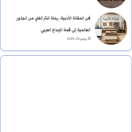
فن المقالة الأدبية: رحلة النثر الفني من الجذور
العالمية إلى قمة الإبداع العربي
يونيو 26, 2026