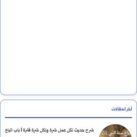
ن
:
أخر المقالات
شرح حديث لكل عمل شرة ولكل شرة فترة | باب اتباع