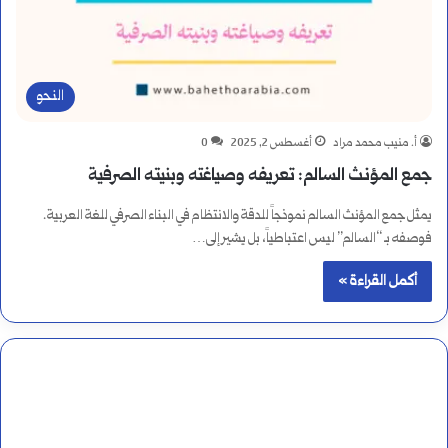
النحو
أ. منيب محمد مراد
أغسطس 2, 2025
0
جمع المؤنث السالم: تعريفه وصياغته وبنيته الصرفية
يمثل جمع المؤنث السالم نموذجاً للدقة والانتظام في البناء الصرفي للغة العربية.
فوصفه بـ “السالم” ليس اعتباطياً، بل يشير إلى…
أكمل القراءة »