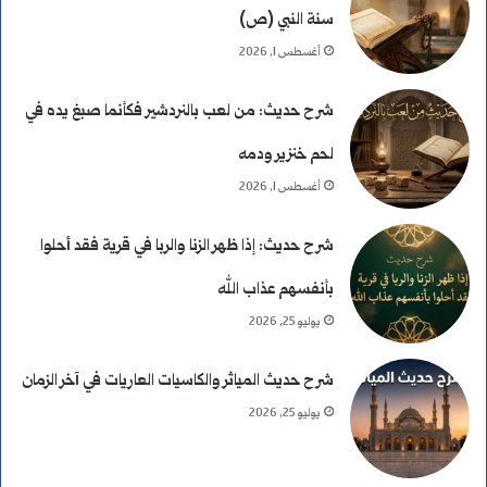
سنة النبي (ص)
أغسطس 1, 2026
شرح حديث: من لعب بالنردشير فكأنما صبغ يده في
لحم خنزير ودمه
أغسطس 1, 2026
شرح حديث: إذا ظهر الزنا والربا في قرية فقد أحلوا
بأنفسهم عذاب الله
يوليو 25, 2026
شرح حديث المياثر والكاسيات العاريات في آخر الزمان
يوليو 25, 2026