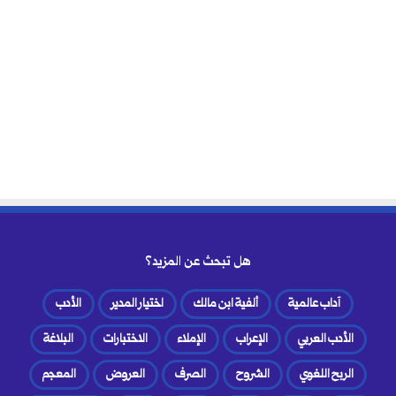
هل تبحث عن المزيد؟
آداب عالمية
ألفية ابن مالك
اختيار المدير
الأدب
الأدب العربي
الإعراب
الإملاء
الاختبارات
البلاغة
الربح اللغوي
الشروح
الصرف
العروض
المعجم