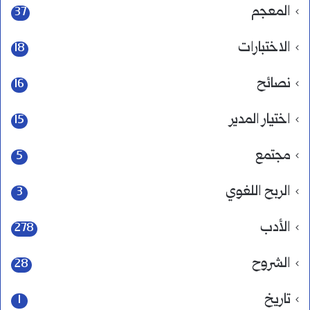
المعجم
37
الاختبارات
18
نصائح
16
اختيار المدير
15
مجتمع
5
الربح اللغوي
3
الأدب
278
الشروح
28
تاريخ
1