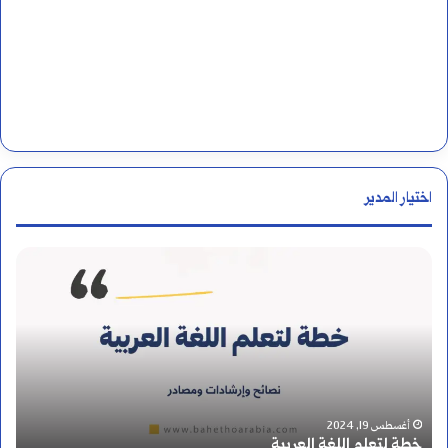
اختيار المدير
ك
ي
ف
ي
ة
أغسطس 14, 2024
كيفية التفريق بين التاء والهاء