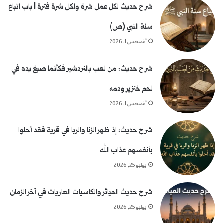
شرح حديث لكل عمل شرة ولكل شرة فترة | باب اتباع
سنة النبي (ص)
أغسطس 1, 2026
شرح حديث: من لعب بالنردشير فكأنما صبغ يده في
لحم خنزير ودمه
أغسطس 1, 2026
شرح حديث: إذا ظهر الزنا والربا في قرية فقد أحلوا
بأنفسهم عذاب الله
يوليو 25, 2026
شرح حديث المياثر والكاسيات العاريات في آخر الزمان
يوليو 25, 2026