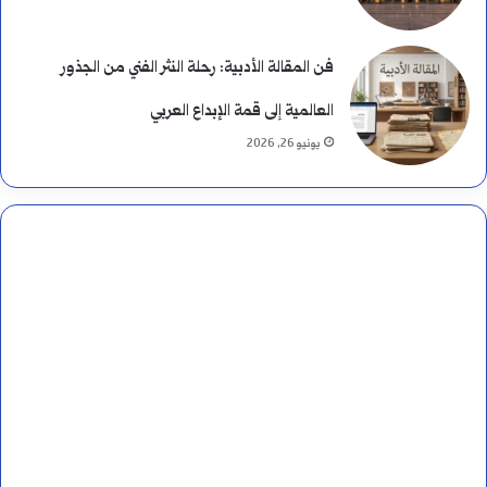
فن المقالة الأدبية: رحلة النثر الفني من الجذور
العالمية إلى قمة الإبداع العربي
يونيو 26, 2026