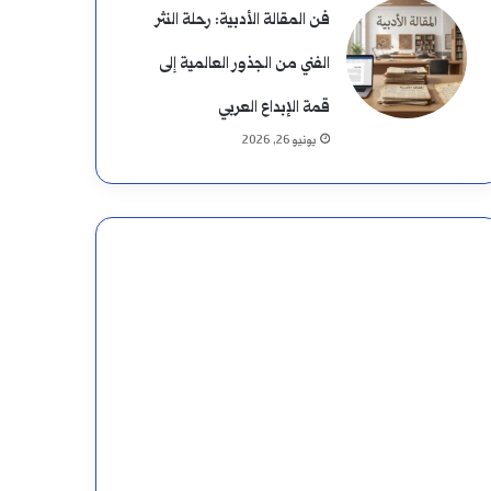
فن المقالة الأدبية: رحلة النثر
الفني من الجذور العالمية إلى
قمة الإبداع العربي
يونيو 26, 2026