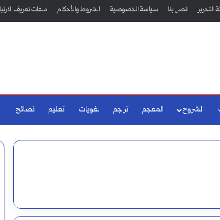
 التحرير
اتصل بنا
سياسة الخصوصية
الشروط والأحكام
ملفات تعريف الارتب
الشروح
المعجم
تراجم
لغويات
تعليم
نصائح