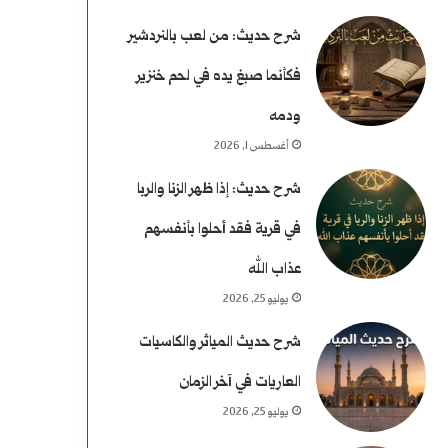
شرح حديث: من لعب بالنردشير
فكأنما صبغ يده في لحم خنزير
ودمه
أغسطس 1, 2026
شرح حديث: إذا ظهر الزنا والربا
في قرية فقد أحلوا بأنفسهم
عذاب الله
يوليو 25, 2026
شرح حديث المياثر والكاسيات
العاريات في آخر الزمان
يوليو 25, 2026