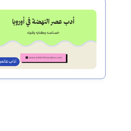
آداب عالمي