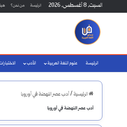
السبت, 8 أغسطس، 2026
الرئيسة
من نحن؟
هيئة
الرئيسة
علوم اللغة العربية
الأدب
الاختبارات
الرئيسية
/
أدب عصر النهضة في أوروبا
أدب عصر النهضة في أوروبا