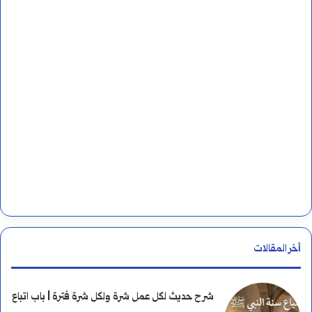
ن
:
أخر المقالات
شرح حديث لكل عمل شرة ولكل شرة فترة | باب اتباع