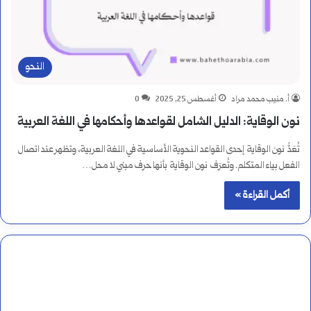
النحو
أ. منيب محمد مراد
أغسطس 25, 2025
0
نون الوقاية: الدليل الشامل لقواعدها وأحكامها في اللغة العربية
تُعَدُّ نون الوقاية إحدى القواعد النحوية الأساسية في اللغة العربية، وتظهر عند اتصال
الفعل بياء المتكلم. وتُعرَف نون الوقاية بأنها حرف مبني لا محل…
أكمل القراءة »