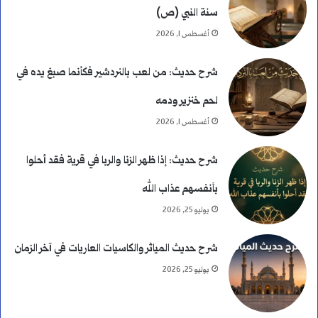
سنة النبي (ص)
أغسطس 1, 2026
شرح حديث: من لعب بالنردشير فكأنما صبغ يده في
لحم خنزير ودمه
أغسطس 1, 2026
شرح حديث: إذا ظهر الزنا والربا في قرية فقد أحلوا
بأنفسهم عذاب الله
يوليو 25, 2026
شرح حديث المياثر والكاسيات العاريات في آخر الزمان
يوليو 25, 2026