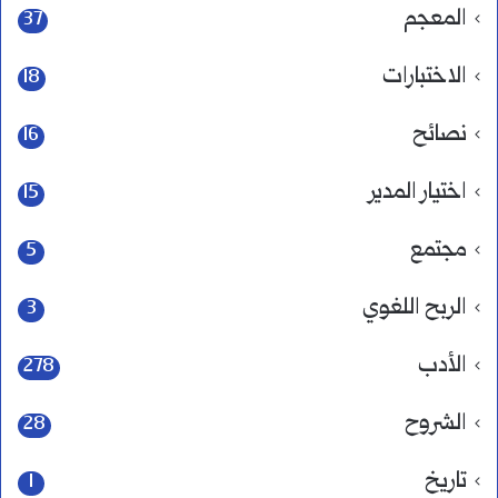
المعجم
37
الاختبارات
18
نصائح
16
اختيار المدير
15
مجتمع
5
الربح اللغوي
3
الأدب
278
الشروح
28
تاريخ
1