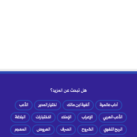
هل تبحث عن المزيد؟
آداب عالمية
ألفية ابن مالك
اختيار المدير
الأدب
الأدب العربي
الإعراب
الإملاء
الاختبارات
البلاغة
الربح اللغوي
الشروح
الصرف
العروض
المعجم