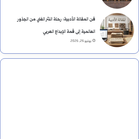
فن المقالة الأدبية: رحلة النثر الفني من الجذور
العالمية إلى قمة الإبداع العربي
يونيو 26, 2026