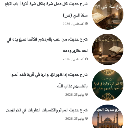
شرح حديث لكل عمل شرة ولكل شرة فترة | باب اتباع
سنة النبي (ص)
أغسطس 1, 2026
شرح حديث: من لعب بالنردشير فكأنما صبغ يده في
لحم خنزير ودمه
أغسطس 1, 2026
شرح حديث: إذا ظهر الزنا والربا في قرية فقد أحلوا
بأنفسهم عذاب الله
يوليو 25, 2026
شرح حديث المياثر والكاسيات العاريات في آخر الزمان
يوليو 25, 2026